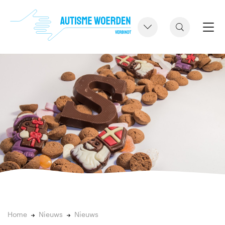
Home
Nieuws
Nieuws