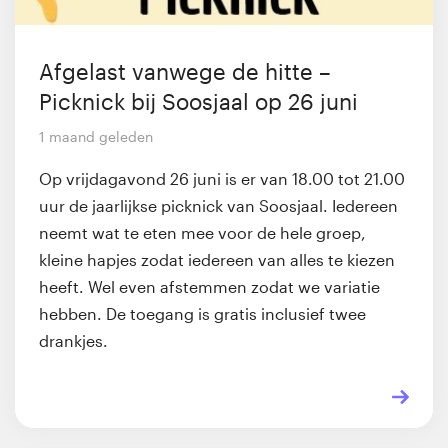
Afgelast vanwege de hitte –
Picknick bij Soosjaal op 26 juni
1 maand geleden
Op vrijdagavond 26 juni is er van 18.00 tot 21.00
uur de jaarlijkse picknick van Soosjaal. Iedereen
neemt wat te eten mee voor de hele groep,
kleine hapjes zodat iedereen van alles te kiezen
heeft. Wel even afstemmen zodat we variatie
hebben. De toegang is gratis inclusief twee
drankjes.