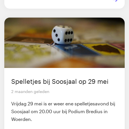
Spelletjes bij Soosjaal op 29 mei
2 maanden geleden
Vrijdag 29 mei is er weer ene spelletjesavond bij
Soosjaal om 20.00 uur bij Podium Bredius in
Woerden.