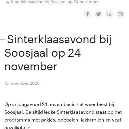
Sinterklaasavond bij Soosjaal op 24 november
Sinterklaasavond bij
Soosjaal op 24
november
15 november 2023
By
Winny van Rij
Op vrijdagavond 24 november is het weer feest bij
Soosjaal. De altijd leuke Sinterklaasavond staat op het
programma met pakjes, dobbelen, lekkernijen en veel
gezelligheid.