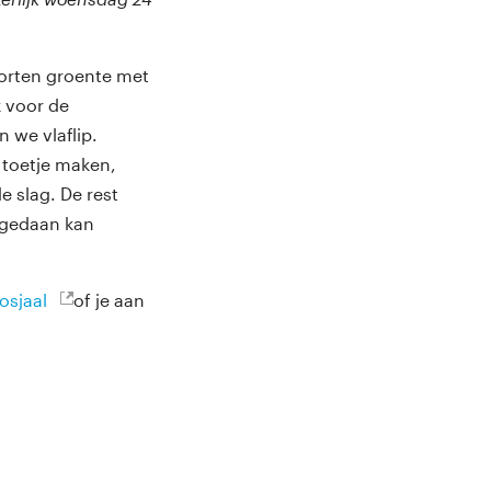
oorten groente met
k voor de
n we vlaflip.
toetje maken,
e slag. De rest
e gedaan kan
osjaal
of je aan