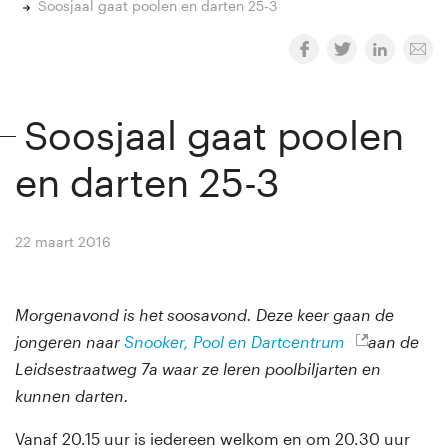
Soosjaal gaat poolen en darten 25-3
Soosjaal gaat poolen
en darten 25-3
22 maart 2016
By
Winny van Rij
Morgenavond is het soosavond. Deze keer gaan de
jongeren naar
Snooker, Pool en Dartcentrum
aan de
Leidsestraatweg 7a waar ze leren poolbiljarten en
kunnen darten.
Vanaf 20.15 uur is iedereen welkom en om 20.30 uur