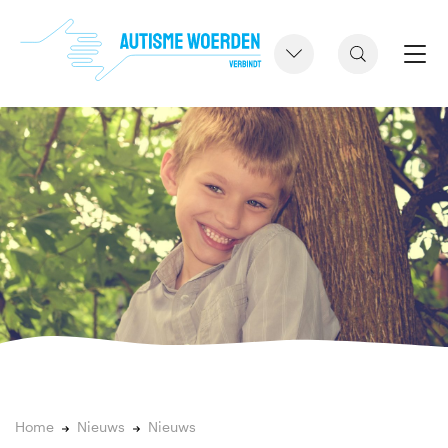
Home
Nieuws
Nieuws