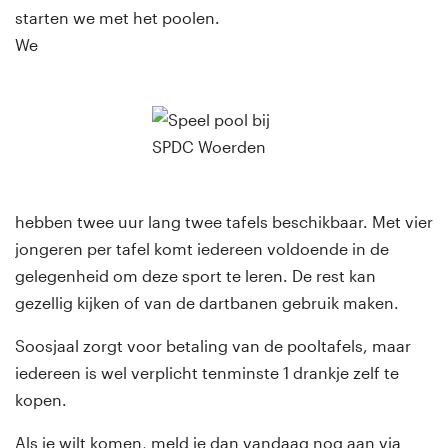
starten we met het poolen.
We
hebben twee uur lang twee tafels beschikbaar. Met vier
jongeren per tafel komt iedereen voldoende in de
gelegenheid om deze sport te leren. De rest kan
gezellig kijken of van de dartbanen gebruik maken.
Soosjaal zorgt voor betaling van de pooltafels, maar
iedereen is wel verplicht tenminste 1 drankje zelf te
kopen.
Als je wilt komen, meld je dan vandaag nog aan via