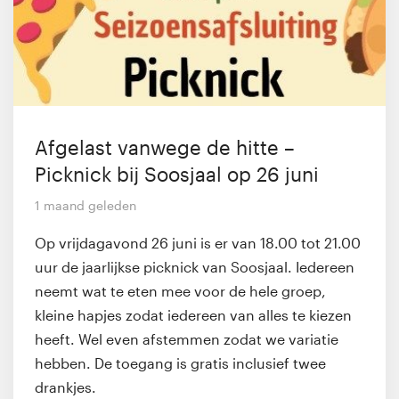
Afgelast vanwege de hitte –
Picknick bij Soosjaal op 26 juni
1 maand geleden
Op vrijdagavond 26 juni is er van 18.00 tot 21.00
uur de jaarlijkse picknick van Soosjaal. Iedereen
neemt wat te eten mee voor de hele groep,
kleine hapjes zodat iedereen van alles te kiezen
heeft. Wel even afstemmen zodat we variatie
hebben. De toegang is gratis inclusief twee
drankjes.