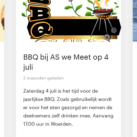
BBQ bij AS we Meet op 4
juli
2 maanden geleden
Zaterdag 4 juli is het tijd voor de
jaarlijkse BBQ. Zoals gebruikelijk wordt
er voor het eten gezorgd en nemen de
deelnemers zelf drinken mee. Aanvang
17.00 uur in Woerden.