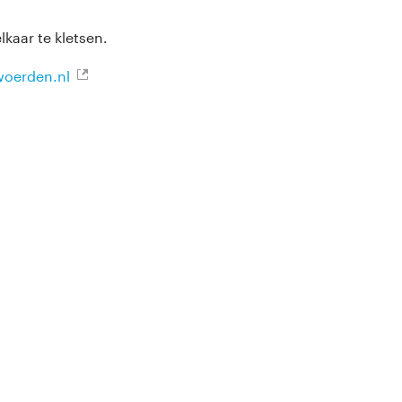
kaar te kletsen.
woerden.nl