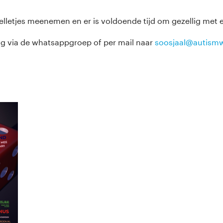
elletjes meenemen en er is voldoende tijd om gezellig met el
 via de whatsappgroep of per mail naar
soosjaal@
autism