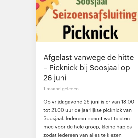
Afgelast vanwege de hitte
– Picknick bij Soosjaal op
26 juni
1 maand geleden
Op vrijdagavond 26 juni is er van 18.00
tot 21.00 uur de jaarlijkse picknick van
Soosjaal. Iedereen neemt wat te eten
mee voor de hele groep, kleine hapjes
zodat iedereen van alles te kiezen