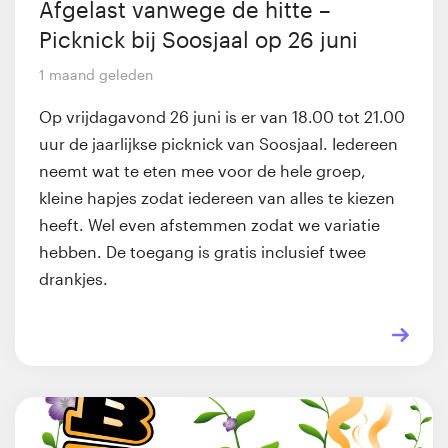
Afgelast vanwege de hitte –
Picknick bij Soosjaal op 26 juni
1 maand geleden
Op vrijdagavond 26 juni is er van 18.00 tot 21.00
uur de jaarlijkse picknick van Soosjaal. Iedereen
neemt wat te eten mee voor de hele groep,
kleine hapjes zodat iedereen van alles te kiezen
heeft. Wel even afstemmen zodat we variatie
hebben. De toegang is gratis inclusief twee
drankjes.