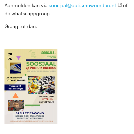
Aanmelden kan via
soosjaal@autismewoerden.nl
of
de whatssappgroep.
Graag tot dan.