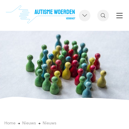
Home
Nieuws
Nieuws