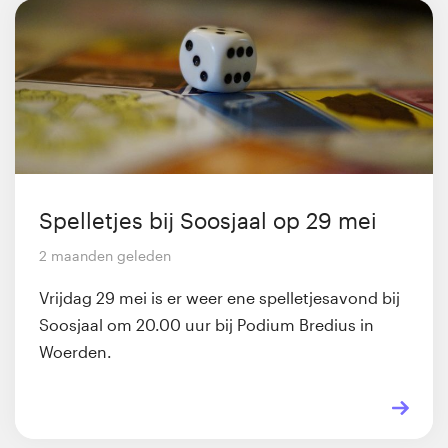
Spelletjes bij Soosjaal op 29 mei
2 maanden geleden
Vrijdag 29 mei is er weer ene spelletjesavond bij
Soosjaal om 20.00 uur bij Podium Bredius in
Woerden.