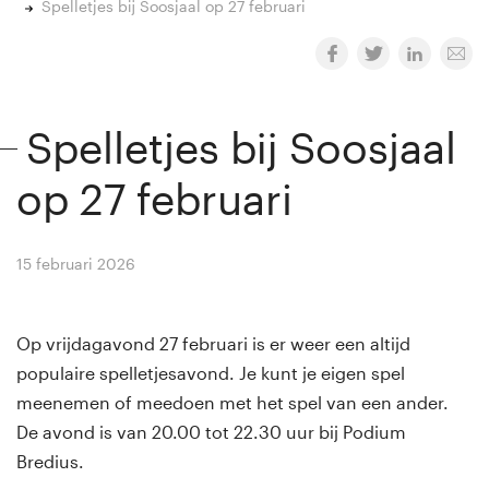
Spelletjes bij Soosjaal op 27 februari
Spelletjes bij Soosjaal
op 27 februari
15 februari 2026
By
Winny van Rij
Op vrijdagavond 27 februari is er weer een altijd
populaire spelletjesavond. Je kunt je eigen spel
meenemen of meedoen met het spel van een ander.
De avond is van 20.00 tot 22.30 uur bij Podium
Bredius.