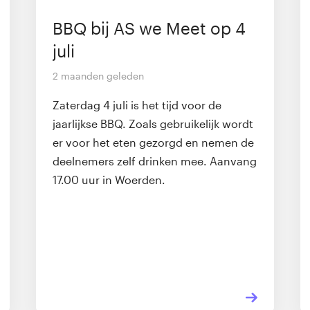
BBQ bij AS we Meet op 4
juli
2 maanden geleden
Zaterdag 4 juli is het tijd voor de
jaarlijkse BBQ. Zoals gebruikelijk wordt
er voor het eten gezorgd en nemen de
deelnemers zelf drinken mee. Aanvang
17.00 uur in Woerden.