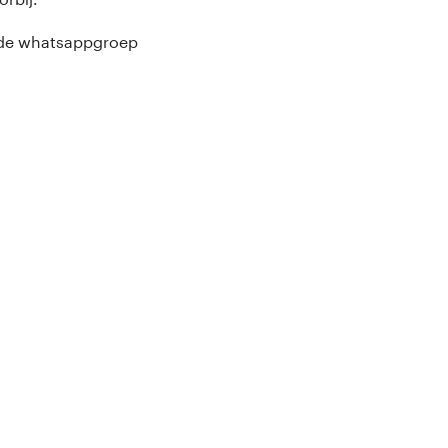
a de whatsappgroep