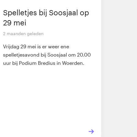
Spelletjes bij Soosjaal op
29 mei
2 maanden geleden
Vrijdag 29 mei is er weer ene
spelletjesavond bij Soosjaal om 20.00
uur bij Podium Bredius in Woerden.