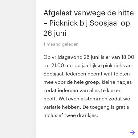
Afgelast vanwege de hitte
– Picknick bij Soosjaal op
26 juni
1 maand geleden
Op vrijdagavond 26 juni is er van 18.00
tot 21.00 uur de jaarlijkse picknick van
Soosjaal. Iedereen neemt wat te eten
mee voor de hele groep, kleine hapjes
zodat iedereen van alles te kiezen
heeft. Wel even afstemmen zodat we
variatie hebben. De toegang is gratis
inclusief twee drankjes.