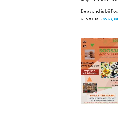
De avond is bij P
of de mail:
soosja