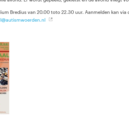
odium Bredius van 20.00 toto 22.30 uur. Aanmelden kan vi
al@autismwoerden.nl