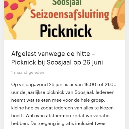
Afgelast vanwege de hitte –
Picknick bij Soosjaal op 26 juni
1 maand geleden
Op vrijdagavond 26 juni is er van 18.00 tot 21.00
uur de jaarlijkse picknick van Soosjaal. Iedereen
neemt wat te eten mee voor de hele groep,
kleine hapjes zodat iedereen van alles te kiezen
heeft. Wel even afstemmen zodat we variatie
hebben. De toegang is gratis inclusief twee