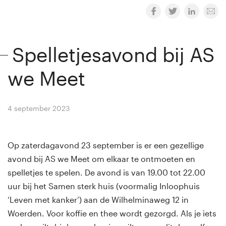
Spelletjesavond bij AS
we Meet
4 september 2023
By
Winny van Rij
Op zaterdagavond 23 september is er een gezellige
avond bij AS we Meet om elkaar te ontmoeten en
spelletjes te spelen.
De avond is van 19.00 tot 22.00
uur bij het Samen sterk huis (voormalig Inloophuis
‘Leven met kanker’) aan de Wilhelminaweg 12 in
Woerden. Voor koffie en thee wordt gezorgd. Als je iets