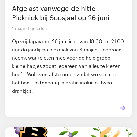
Afgelast vanwege de hitte –
Picknick bij Soosjaal op 26 juni
1 maand geleden
Op vrijdagavond 26 juni is er van 18.00 tot 21.00
uur de jaarlijkse picknick van Soosjaal. Iedereen
neemt wat te eten mee voor de hele groep,
kleine hapjes zodat iedereen van alles te kiezen
heeft. Wel even afstemmen zodat we variatie
hebben. De toegang is gratis inclusief twee
drankjes.