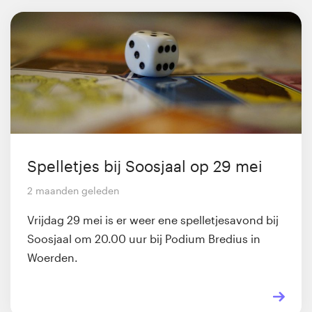
Spelletjes bij Soosjaal op 29 mei
2 maanden geleden
Vrijdag 29 mei is er weer ene spelletjesavond bij
Soosjaal om 20.00 uur bij Podium Bredius in
Woerden.