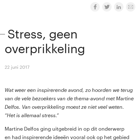
Stress, geen
overprikkeling
22 juni 2017
By
Winny van Rij
Wat weer een inspirerende avond, zo hoorden we terug
van de vele bezoekers van de thema-avond met Martine
Delfos. Van overprikkeling moest ze niet veel weten.
“Het is allemaal stress.”
Martine Delfos ging uitgebreid in op dit onderwerp
en had inspirerende ideeën vooral ook op het gebied