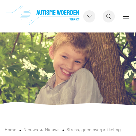
Home
Nieuws
Nieuws
Stress, geen overprikkeling