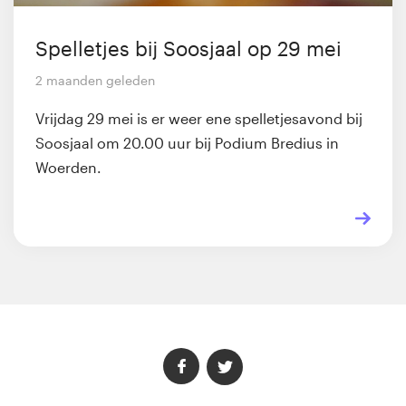
Spelletjes bij Soosjaal op 29 mei
2 maanden geleden
Vrijdag 29 mei is er weer ene spelletjesavond bij
Soosjaal om 20.00 uur bij Podium Bredius in
Woerden.