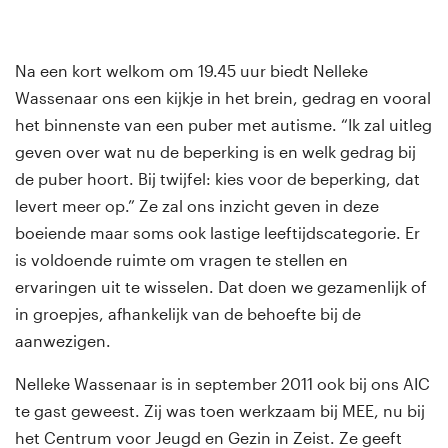
Na een kort welkom om 19.45 uur biedt Nelleke
Wassenaar ons een kijkje in het brein, gedrag en vooral
het binnenste van een puber met autisme. “Ik zal uitleg
geven over wat nu de beperking is en welk gedrag bij
de puber hoort. Bij twijfel: kies voor de beperking, dat
levert meer op.” Ze zal ons inzicht geven in deze
boeiende maar soms ook lastige leeftijdscategorie. Er
is voldoende ruimte om vragen te stellen en
ervaringen uit te wisselen. Dat doen we gezamenlijk of
in groepjes, afhankelijk van de behoefte bij de
aanwezigen.
Nelleke Wassenaar is in september 2011 ook bij ons AIC
te gast geweest. Zij was toen werkzaam bij MEE, nu bij
het Centrum voor Jeugd en Gezin in Zeist. Ze geeft