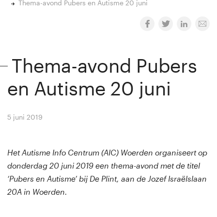
Thema-avond Pubers en Autisme 20 juni
Thema-avond Pubers
en Autisme 20 juni
5 juni 2019
By
Winny van Rij
Het Autisme Info Centrum (AIC) Woerden organiseert op
donderdag 20 juni 2019 een thema-avond met de titel
‘Pubers en Autisme’ bij De Plint, aan de Jozef Israëlslaan
20A in Woerden.