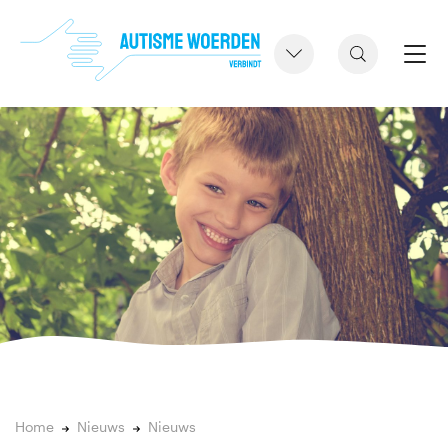
Home
Nieuws
Nieuws