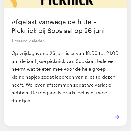
Afgelast vanwege de hitte –
Picknick bij Soosjaal op 26 juni
1 maand geleden
Op vrijdagavond 26 juni is er van 18.00 tot 21.00
uur de jaarlijkse picknick van Soosjaal. Iedereen
neemt wat te eten mee voor de hele groep,
kleine hapjes zodat iedereen van alles te kiezen
heeft. Wel even afstemmen zodat we variatie
hebben. De toegang is gratis inclusief twee
drankjes.