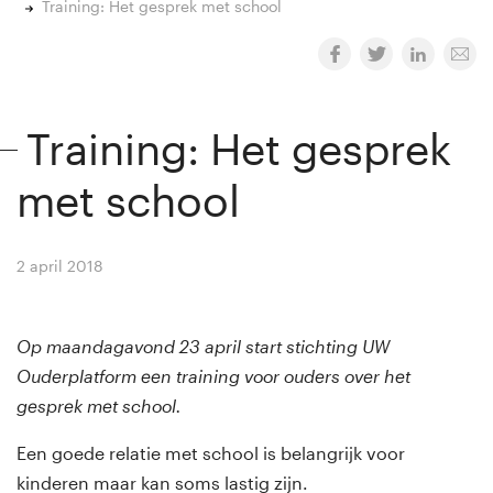
Training: Het gesprek met school
Training: Het gesprek
met school
2 april 2018
By
Winny van Rij
Op maandagavond 23 april start stichting UW
Ouderplatform een training voor ouders over het
gesprek met school.
Een goede relatie met school is belangrijk voor
kinderen maar kan soms lastig zijn.