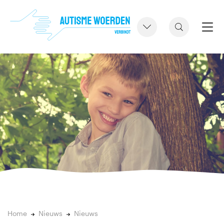
Home
Nieuws
Nieuws