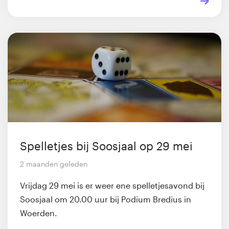
Spelletjes bij Soosjaal op 29 mei
2 maanden geleden
Vrijdag 29 mei is er weer ene spelletjesavond bij
Soosjaal om 20.00 uur bij Podium Bredius in
Woerden.