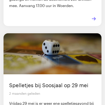
mee. Aanvang 17.00 uur in Woerden.
Spelletjes bij Soosjaal op 29 mei
2 maanden geleden
Vrijdag 29 mei is er weer ene spelletjesavond bij