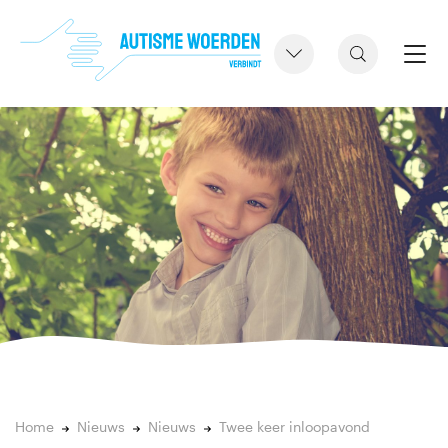
Home
Nieuws
Nieuws
Twee keer inloopavond