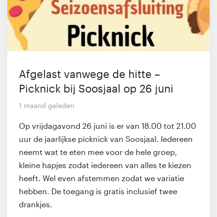
Afgelast vanwege de hitte –
Picknick bij Soosjaal op 26 juni
1 maand geleden
Op vrijdagavond 26 juni is er van 18.00 tot 21.00
uur de jaarlijkse picknick van Soosjaal. Iedereen
neemt wat te eten mee voor de hele groep,
kleine hapjes zodat iedereen van alles te kiezen
heeft. Wel even afstemmen zodat we variatie
hebben. De toegang is gratis inclusief twee
drankjes.