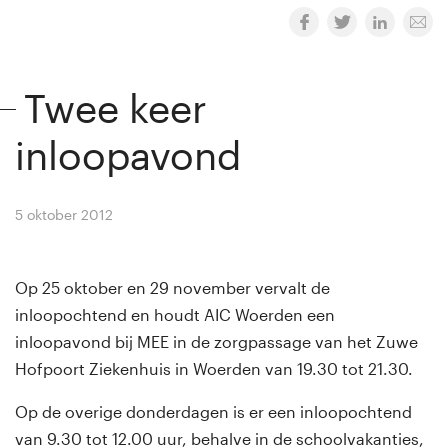
Twee keer
inloopavond
5 oktober 2012
By
Winny van Rij
Op 25 oktober en 29 november vervalt de
inloopochtend en houdt AIC Woerden een
inloopavond bij MEE in de zorgpassage van het Zuwe
Hofpoort Ziekenhuis in Woerden van 19.30 tot 21.30.
Op de overige donderdagen is er een inloopochtend
van 9.30 tot 12.00 uur, behalve in de schoolvakanties,