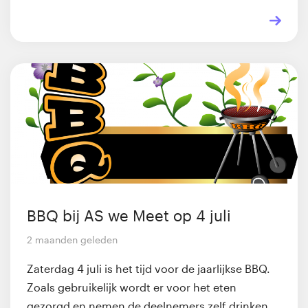
BBQ bij AS we Meet op 4 juli
2 maanden geleden
Zaterdag 4 juli is het tijd voor de jaarlijkse BBQ.
Zoals gebruikelijk wordt er voor het eten
gezorgd en nemen de deelnemers zelf drinken