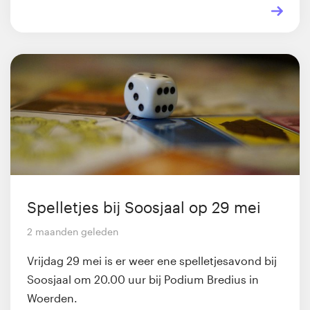
Spelletjes bij Soosjaal op 29 mei
2 maanden geleden
Vrijdag 29 mei is er weer ene spelletjesavond bij
Soosjaal om 20.00 uur bij Podium Bredius in
Woerden.