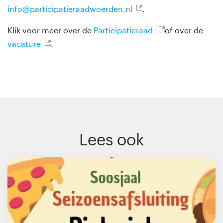
info@participatieraadwoerden.nl
.
Klik voor meer over de
Participatieraad
of over de
vacature
.
Lees ook