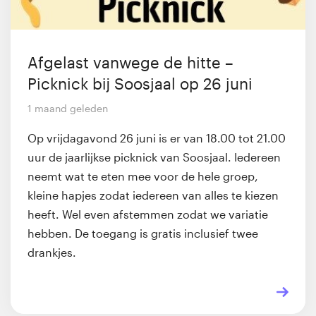
Afgelast vanwege de hitte –
Picknick bij Soosjaal op 26 juni
1 maand geleden
Op vrijdagavond 26 juni is er van 18.00 tot 21.00
uur de jaarlijkse picknick van Soosjaal. Iedereen
neemt wat te eten mee voor de hele groep,
kleine hapjes zodat iedereen van alles te kiezen
heeft. Wel even afstemmen zodat we variatie
hebben. De toegang is gratis inclusief twee
drankjes.