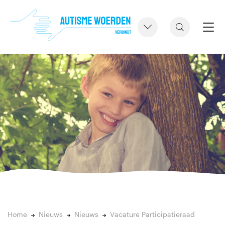
Home
Nieuws
Nieuws
Vacature Participatieraad