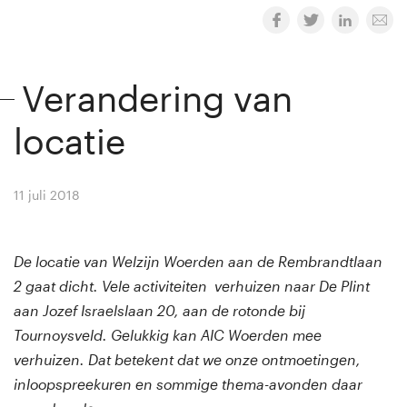
Verandering van
locatie
11 juli 2018
By
Winny van Rij
De locatie van Welzijn Woerden aan de Rembrandtlaan
2 gaat dicht. Vele activiteiten verhuizen naar De Plint
aan Jozef Israelslaan 20, aan de rotonde bij
Tournoysveld. Gelukkig kan AIC Woerden mee
verhuizen. Dat betekent dat we onze ontmoetingen,
inloopspreekuren en sommige thema-avonden daar