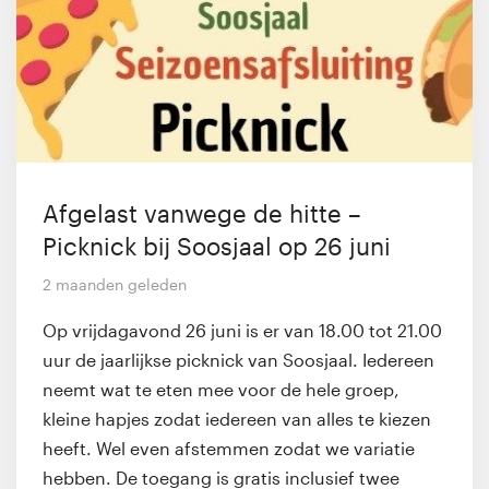
Afgelast vanwege de hitte –
Picknick bij Soosjaal op 26 juni
2 maanden geleden
Op vrijdagavond 26 juni is er van 18.00 tot 21.00
uur de jaarlijkse picknick van Soosjaal. Iedereen
neemt wat te eten mee voor de hele groep,
kleine hapjes zodat iedereen van alles te kiezen
heeft. Wel even afstemmen zodat we variatie
hebben. De toegang is gratis inclusief twee