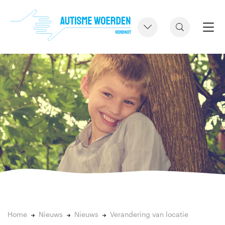
Home
Nieuws
Nieuws
Verandering van locatie