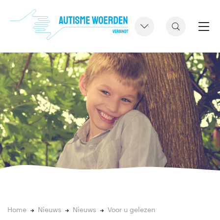
Home
Nieuws
Nieuws
Voor u gelezen