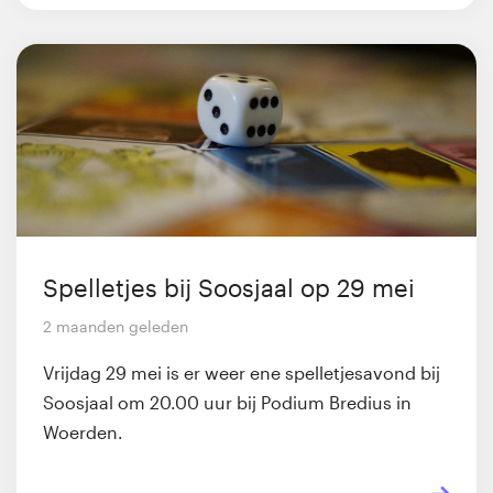
Spelletjes bij Soosjaal op 29 mei
2 maanden geleden
Vrijdag 29 mei is er weer ene spelletjesavond bij
Soosjaal om 20.00 uur bij Podium Bredius in
Woerden.