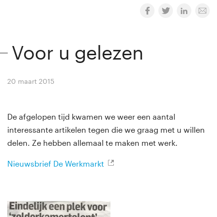
Voor u gelezen
20 maart 2015
By
Winny van Rij
De afgelopen tijd kwamen we weer een aantal
interessante artikelen tegen die we graag met u willen
delen. Ze hebben allemaal te maken met werk.
Nieuwsbrief De Werkmarkt