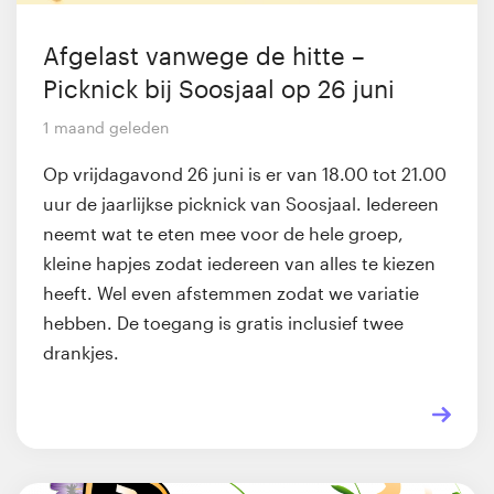
Afgelast vanwege de hitte –
Picknick bij Soosjaal op 26 juni
1 maand geleden
Op vrijdagavond 26 juni is er van 18.00 tot 21.00
uur de jaarlijkse picknick van Soosjaal. Iedereen
neemt wat te eten mee voor de hele groep,
kleine hapjes zodat iedereen van alles te kiezen
heeft. Wel even afstemmen zodat we variatie
hebben. De toegang is gratis inclusief twee
drankjes.