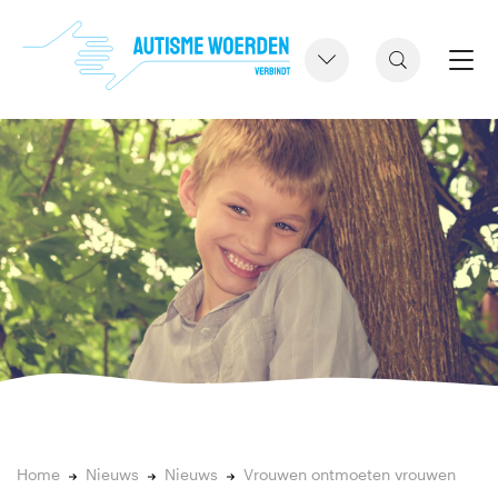
Home
Nieuws
Nieuws
Vrouwen ontmoeten vrouwen