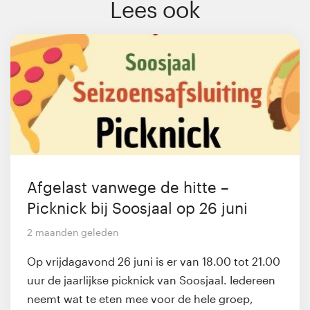
Lees ook
Afgelast vanwege de hitte –
Picknick bij Soosjaal op 26 juni
2 maanden geleden
Op vrijdagavond 26 juni is er van 18.00 tot 21.00
uur de jaarlijkse picknick van Soosjaal. Iedereen
neemt wat te eten mee voor de hele groep,