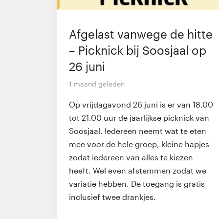
Afgelast vanwege de hitte
– Picknick bij Soosjaal op
26 juni
1 maand geleden
Op vrijdagavond 26 juni is er van 18.00
tot 21.00 uur de jaarlijkse picknick van
Soosjaal. Iedereen neemt wat te eten
mee voor de hele groep, kleine hapjes
zodat iedereen van alles te kiezen
heeft. Wel even afstemmen zodat we
variatie hebben. De toegang is gratis
inclusief twee drankjes.