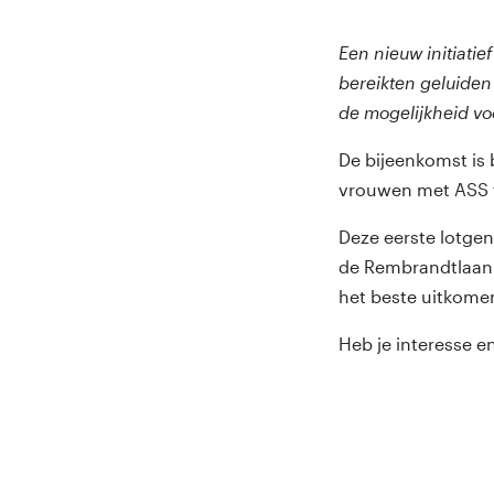
Een nieuw initiati
bereikten geluiden
de mogelijkheid vo
De bijeenkomst is 
vrouwen met ASS t
Deze eerste lotgen
de Rembrandtlaan 
het beste uitkome
Heb je interesse e