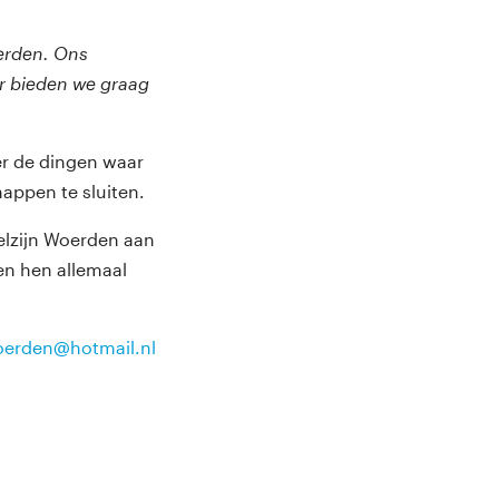
oerden. Ons
ar bieden we graag
er de dingen waar
ppen te sluiten.
elzijn Woerden aan
en hen allemaal
oerden@hotmail.nl