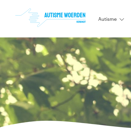
Autisme