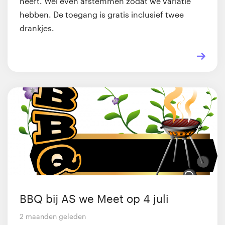
heeft. Wel even afstemmen zodat we variatie
hebben. De toegang is gratis inclusief twee
drankjes.
BBQ bij AS we Meet op 4 juli
2 maanden geleden