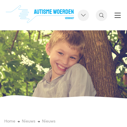
Home
Nieuws
Nieuws