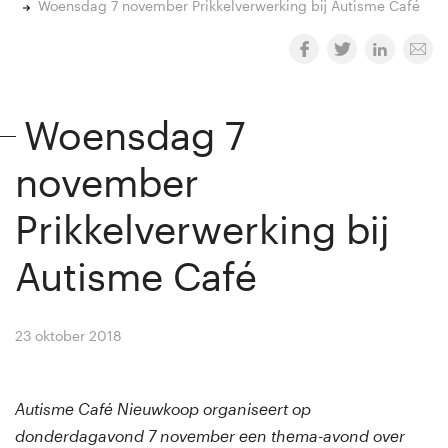
Woensdag 7 november Prikkelverwerking bij Autisme Café
Woensdag 7
november
Prikkelverwerking bij
Autisme Café
23 oktober 2018
By
Winny van Rij
Autisme Café Nieuwkoop organiseert op
donderdagavond 7 november een thema-avond over