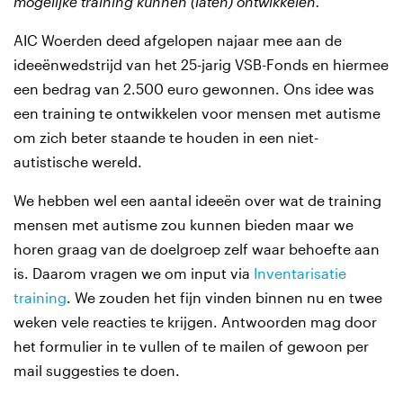
mogelijke training kunnen (laten) ontwikkelen.
A
IC Woerden deed afgelopen najaar mee aan de
ideeënwedstrijd van het 25-jarig VSB-Fonds en hiermee
een bedrag van 2.500 euro gewonnen.
Ons idee was
een training te ontwikkelen voor mensen met autisme
om zich beter staande te houden in een niet-
autistische wereld.
We hebben wel een aantal ideeën over wat de training
mensen met autisme zou kunnen bieden maar we
horen graag van de doelgroep zelf waar behoefte aan
is. Daarom vragen we om input via
Inventarisatie
training
.
We zouden het fijn vinden binnen nu en twee
weken vele reacties te krijgen. Antwoorden mag door
het formulier in te vullen of te mailen of gewoon per
mail suggesties te doen.