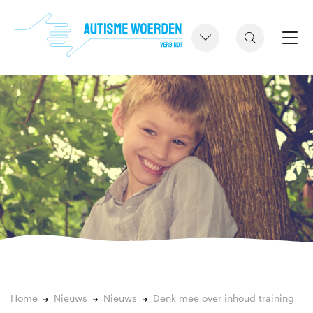
Home
Nieuws
Nieuws
Denk mee over inhoud training