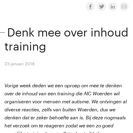
Denk mee over inhoud
training
23 januari 2018
By
Winny van Rij
Vorige week deden we een oproep om mee te denken
over de inhoud van een training die AIC Woerden wil
organiseren voor mensen met autisme. We ontvingen al
diverse reacties, zelfs van buiten Woerden, dus we
denken dat er zeker behoefte aan is. Bij deze nogmaals
het verzoek om te reageren zodat we een zo goed