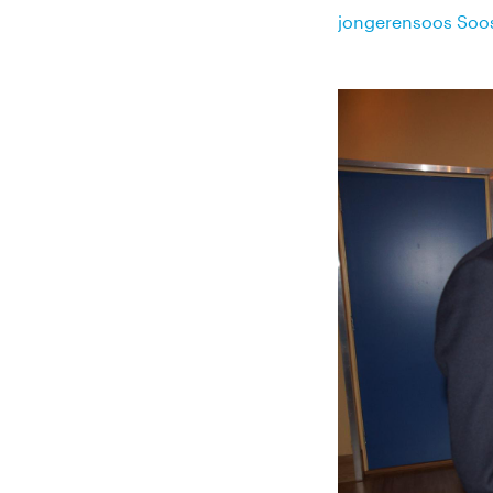
jongerensoos Soos