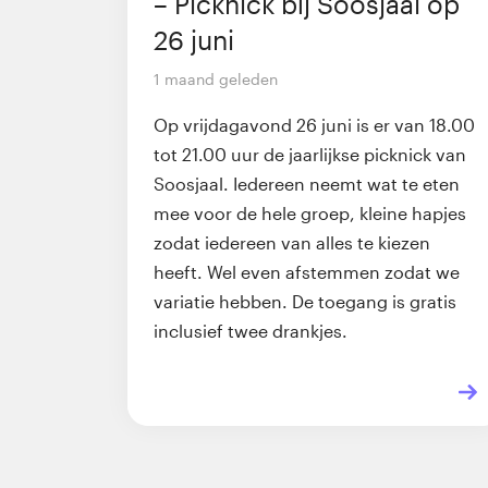
– Picknick bij Soosjaal op
26 juni
1 maand geleden
Op vrijdagavond 26 juni is er van 18.00
tot 21.00 uur de jaarlijkse picknick van
Soosjaal. Iedereen neemt wat te eten
mee voor de hele groep, kleine hapjes
zodat iedereen van alles te kiezen
heeft. Wel even afstemmen zodat we
variatie hebben. De toegang is gratis
inclusief twee drankjes.