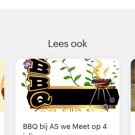
Lees ook
BBQ bij AS we Meet op 4