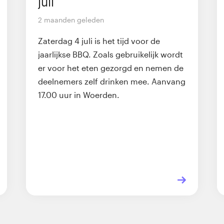
juli
2 maanden geleden
Zaterdag 4 juli is het tijd voor de
jaarlijkse BBQ. Zoals gebruikelijk wordt
er voor het eten gezorgd en nemen de
deelnemers zelf drinken mee. Aanvang
17.00 uur in Woerden.