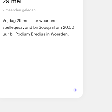
29 mei
2 maanden geleden
Vrijdag 29 mei is er weer ene
spelletjesavond bij Soosjaal om 20.00
uur bij Podium Bredius in Woerden.