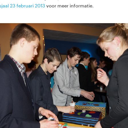
jaal 23 februari 2013
voor meer informatie.