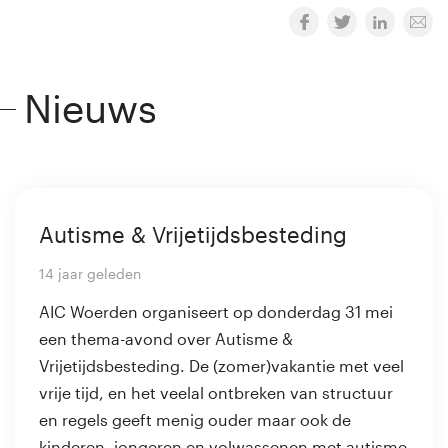
Nieuws
Autisme & Vrijetijdsbesteding
14 jaar geleden
AIC Woerden organiseert op donderdag 31 mei
een thema-avond over Autisme &
Vrijetijdsbesteding. De (zomer)vakantie met veel
vrije tijd, en het veelal ontbreken van structuur
en regels geeft menig ouder maar ook de
kinderen, jongeren en volwassenen met autisme