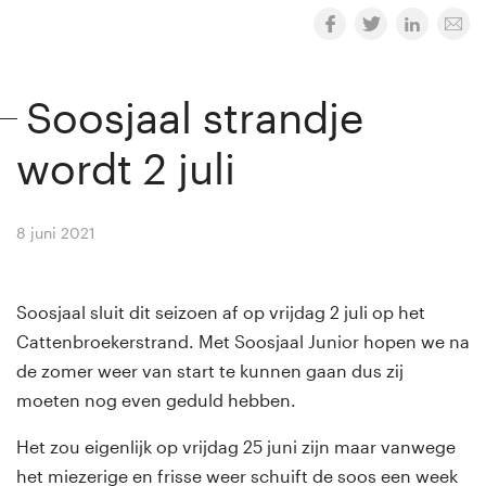
Soosjaal strandje
wordt 2 juli
8 juni 2021
By
Winny van Rij
Soosjaal sluit dit seizoen af op vrijdag 2 juli op het
Cattenbroekerstrand. Met Soosjaal Junior hopen we na
de zomer weer van start te kunnen gaan dus zij
moeten nog even geduld hebben.
Het zou eigenlijk op vrijdag 25 juni zijn maar vanwege
het miezerige en frisse weer schuift de soos een week