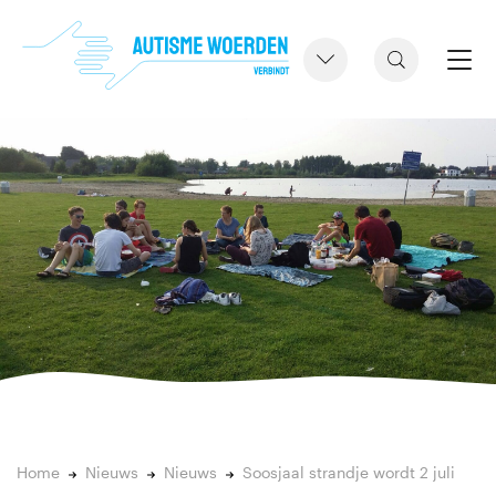
Home
Nieuws
Nieuws
Soosjaal strandje wordt 2 juli