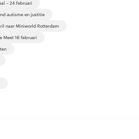
al – 24 februari
nd autisme en justitie
ril naar Miniworld Rotterdam
 Meet 16 februari
ten