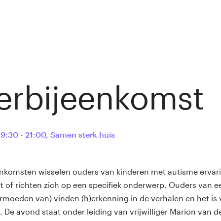
rbijeenkomst
19:30 - 21:00
,
Samen sterk huis
enkomsten wisselen ouders van kinderen met autisme ervari
uit of richten zich op een specifiek onderwerp. Ouders van 
rmoeden van) vinden (h)erkenning in de verhalen en het is 
. De avond staat onder leiding van vrijwilliger Marion van de