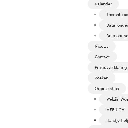
Kalender
Themabije
Data jonge
Data ontmo
Nieuws
Contact
Privacyverklaring
Zoeken
Organisaties
Welzijn Wo
MEE-UGV
Handje Hel