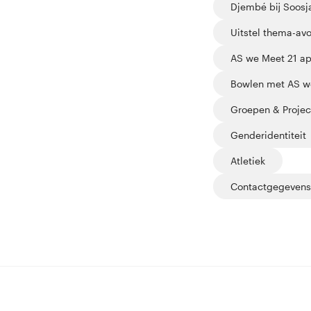
Djembé bij Soosja
Uitstel thema-avo
AS we Meet 21 ap
Bowlen met AS we
Groepen & Projec
Genderidentiteit
Atletiek
Contactgegevens