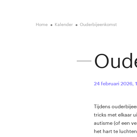
Home
Kalender
Ouderbijeenkomst
Oude
24 februari 2026
,
Tijdens ouderbije
tricks met elkaar 
autisme (of een ve
het hart te luchten