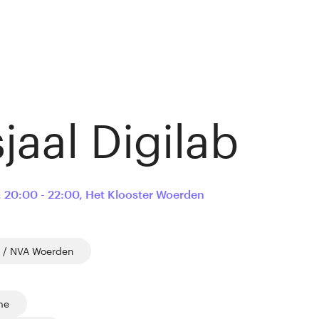
jaal Digilab
,
20:00 - 22:00
,
Het Klooster Woerden
 / NVA Woerden
me