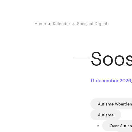
Home
Kalender
Soosjaal Digilab
Soos
11 december 2026
Autisme Woerden
Autisme
Over Autis