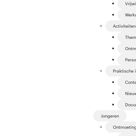
Vrijwi
Werk
Activiteiten
Them
Ontm
Perso
Praktische 
Cont
Nieuw
Docu
Jongeren
Ontmoetin