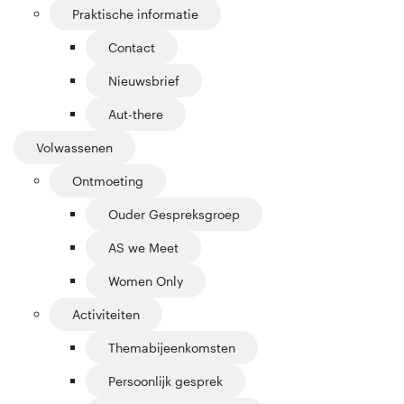
Praktische informatie
Contact
Nieuwsbrief
Aut-there
Volwassenen
Ontmoeting
Ouder Gespreksgroep
AS we Meet
Women Only
Activiteiten
Themabijeenkomsten
Persoonlijk gesprek