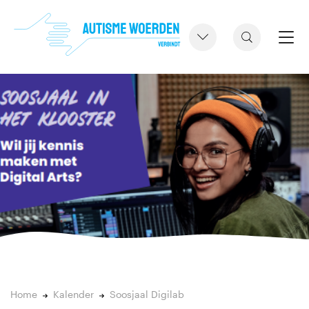
Home
Kalender
Soosjaal Digilab