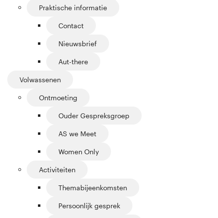
Praktische informatie
Contact
Nieuwsbrief
Aut-there
Volwassenen
Ontmoeting
Ouder Gespreksgroep
AS we Meet
Women Only
Activiteiten
Themabijeenkomsten
Persoonlijk gesprek