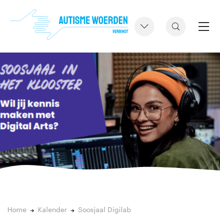
Home
Kalender
Soosjaal Digilab