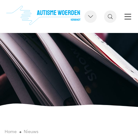
Home
Nieuws