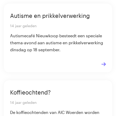
Autisme en prikkelverwerking
14 jaar geleden
Autismecafé Nieuwkoop besteedt een speciale
thema-avond aan autisme en prikkelverwerking
dinsdag op 18 september.
Koffieochtend?
14 jaar geleden
De koffieochtenden van AIC Woerden worden